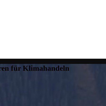
ren für Klimahandeln