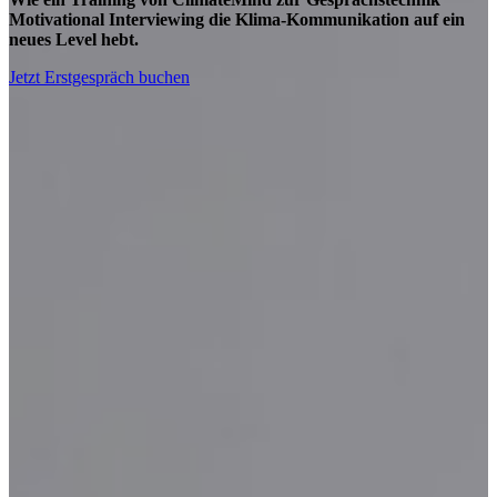
Motivational Interviewing die Klima-Kommunikation auf ein
neues Level hebt.
Jetzt Erstgespräch buchen