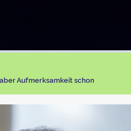
– aber Aufmerksamkeit schon